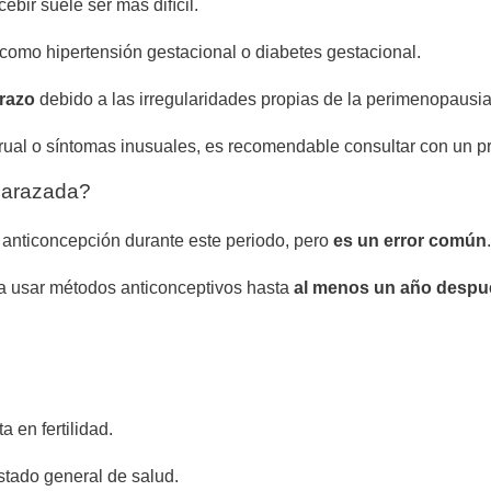
cebir suele ser más difícil.
 como hipertensión gestacional o diabetes gestacional.
arazo
debido a las irregularidades propias de la perimenopausia
trual o síntomas inusuales, es recomendable consultar con un pr
barazada?
anticoncepción durante este periodo, pero
es un error común
.
a usar métodos anticonceptivos hasta
al menos un año despué
 en fertilidad.
stado general de salud.