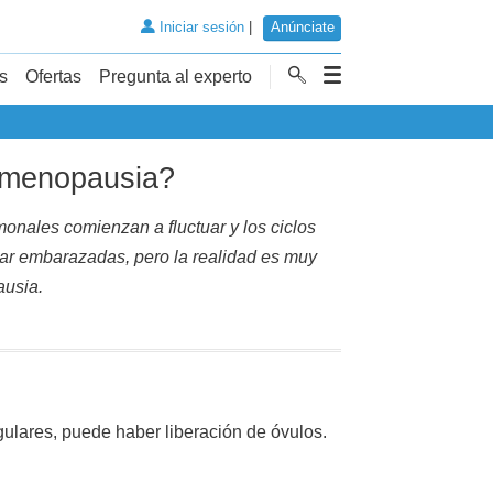
Iniciar sesión
|
Anúnciate
s
Ofertas
Pregunta al experto
rimenopausia?
onales comienzan a fluctuar y los ciclos
dar embarazadas, pero la realidad es muy
ausia.
regulares, puede haber liberación de óvulos.