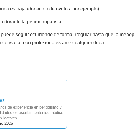
árica es baja (donación de óvulos, por ejemplo).
a durante la perimenopausia.
n puede seguir ocurriendo de forma irregular hasta que la menop
y consultar con profesionales ante cualquier duda.
uez
ños de experiencia en periodismo y
idades es escribir contenido médico
s lectores.
re 2025