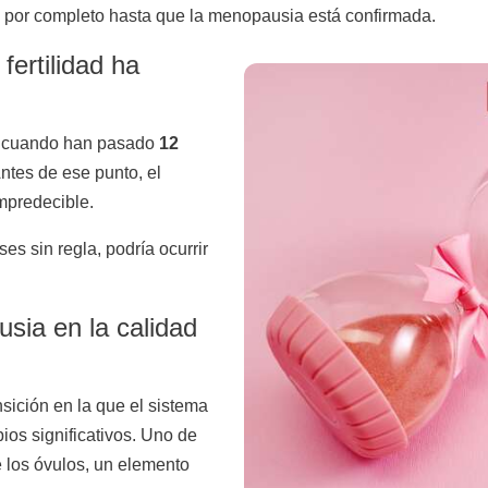
e por completo hasta que la menopausia está confirmada.
ertilidad ha
e cuando han pasado
12
Antes de ese punto, el
mpredecible.
es sin regla, podría ocurrir
sia en la calidad
ición en la que el sistema
os significativos. Uno de
e los óvulos, un elemento