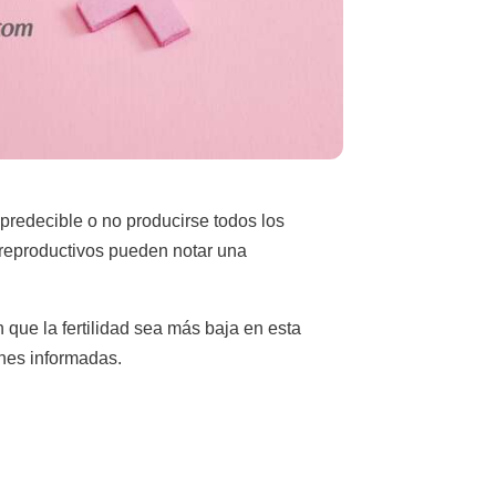
mpredecible o no producirse todos los
s reproductivos pueden notar una
 que la fertilidad sea más baja en esta
nes informadas.