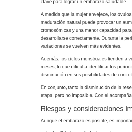
clave para lograr un embarazo saludable.
A medida que la mujer envejece, los óvulos
maduración natural puede provocar un aume
cromosómicas y una menor capacidad para
desarrollarse correctamente. Durante la pe
variaciones se vuelven más evidentes.
Además, los ciclos menstruales tienden a vo
meses, lo que dificulta identificar los per
disminución en sus posibilidades de conceb
En conjunto, tanto la disminución de la res
etapa, pero no imposible. Con el acompaña
Riesgos y consideraciones i
Aunque el embarazo es posible, es importan