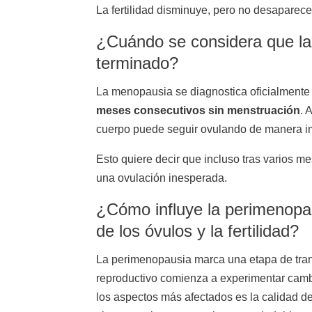
La fertilidad disminuye, pero no desaparec
¿Cuándo se considera que la f
terminado?
La menopausia se diagnostica oficialment
meses consecutivos sin menstruación
. 
cuerpo puede seguir ovulando de manera i
Esto quiere decir que incluso tras varios mes
una ovulación inesperada.
¿Cómo influye la perimenopau
de los óvulos y la fertilidad?
La perimenopausia marca una etapa de trans
reproductivo comienza a experimentar cambi
los aspectos más afectados es la calidad d