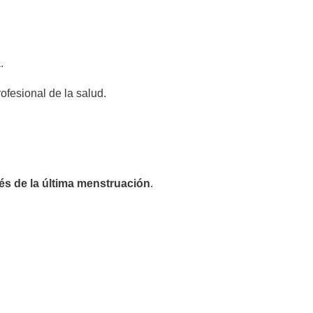
.
ofesional de la salud.
s de la última menstruación
.