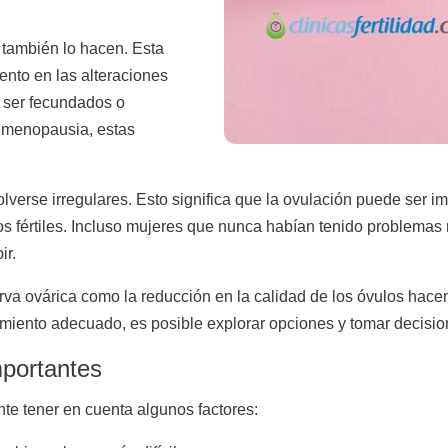
 también lo hacen. Esta
nto en las alteraciones
 ser fecundados o
rimenopausia, estas
lverse irregulares. Esto significa que la ovulación puede ser i
iodos fértiles. Incluso mujeres que nunca habían tenido problema
ir.
erva ovárica como la reducción en la calidad de los óvulos hacen
miento adecuado, es posible explorar opciones y tomar decisio
mportantes
te tener en cuenta algunos factores: