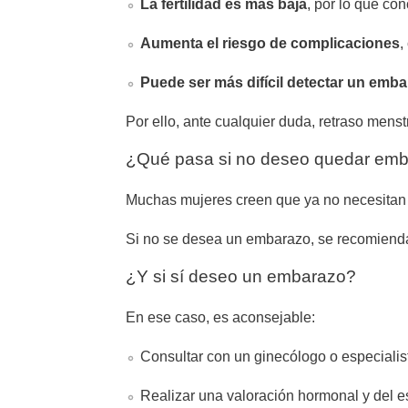
La fertilidad es más baja
, por lo que con
Aumenta el riesgo de complicaciones
,
Puede ser más difícil detectar un emb
Por ello, ante cualquier duda, retraso mens
¿Qué pasa si no deseo quedar em
Muchas mujeres creen que ya no necesitan 
Si no se desea un embarazo, se recomiend
¿Y si sí deseo un embarazo?
En ese caso, es aconsejable:
Consultar con un ginecólogo o especialista
Realizar una valoración hormonal y del e