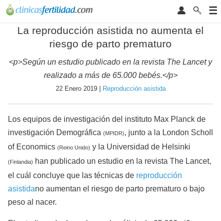
La reproducción asistida no aumenta el
riesgo de parto prematuro
<p>Según un estudio publicado en la revista The Lancet y
realizado a más de 65.000 bebés.</p>
22 Enero 2019 |
Reproducción asistida
Los equipos de investigación del instituto Max Planck de
investigación Demográfica
, junto a la London Scholl
(MPIDR)
of Economics
y la Universidad de Helsinki
(Reino Unido)
han publicado un estudio en la revista The Lancet,
(Finlandia)
el cuál concluye que las técnicas de
reproducción
asistida
no aumentan el riesgo de parto prematuro o bajo
peso al nacer.