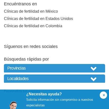
Encuéntranos en
Clínicas de fertilidad en México
Clínicas de fertilidad en Estados Unidos
Clínicas de fertilidad en Colombia
Síguenos en redes sociales
Búsquedas rápidas por
Personaliza tus cookies
¿Necesitas ayuda?
Solicita información sin compromiso a nuestros
especialistas