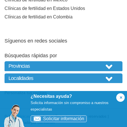
Clínicas de fertilidad en Estados Unidos
Clínicas de fertilidad en Colombia
Síguenos en redes sociales
Búsquedas rápidas por
Personaliza tus cookies
¿Necesitas ayuda?
Solicita información sin compromiso a nuestros
especialistas
© 2026
clinicasfertilidad.com
| Todos los derechos reservados |
Solicitar información
Website creada por
balneariais