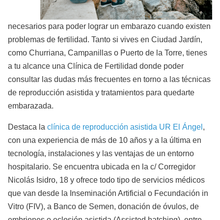
necesarios para poder lograr un embarazo cuando existen
problemas de fertilidad. Tanto si vives en Ciudad Jardín,
como Churriana, Campanillas o Puerto de la Torre, tienes
a tu alcance una Clínica de Fertilidad donde poder
consultar las dudas más frecuentes en torno a las técnicas
de reproducción asistida y tratamientos para quedarte
embarazada.
Destaca la
clínica de reproducción asistida UR El Ángel
,
con una experiencia de más de 10 años y a la última en
tecnología, instalaciones y las ventajas de un entorno
hospitalario. Se encuentra ubicada en la c/ Corregidor
Nicolás Isidro, 18 y ofrece todo tipo de servicios médicos
que van desde la Inseminación Artificial o Fecundación in
Vitro (FIV), a Banco de Semen, donación de óvulos, de
embriones o eclosión asistida (Assisted hatching), entre