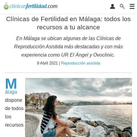
Clínicas de Fertilidad en Málaga: todos los
recursos a tu alcance
En Málaga se ubican algunas de las Clínicas de
Reproducción Asistida más destacadas y con más
experiencia como UR El Ángel y Ovoclinic.
9 Abril 2021 |
Reproducción asistida
M
álaga
dispone
de todos
los
recursos