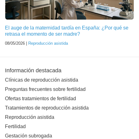
El auge de la maternidad tardía en España: ¿Por qué se
retrasa el momento de ser madre?
08/05/2026 |
Reproducción asistida
Información destacada
Clínicas de reproducción asistida
Preguntas frecuentes sobre fertilidad
Ofertas tratamientos de fertilidad
Tratamientos de reproducción asistida
Reproducción asistida
Fertilidad
Gestación subrogada