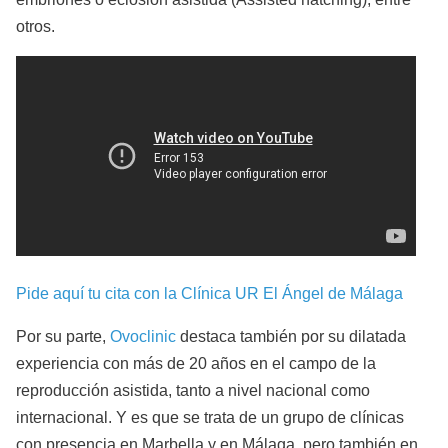
otros.
Pide aquí tu cita con la Clínica UR El Ángel de Málaga
Por su parte,
Ovoclinic
destaca también por su dilatada
experiencia con más de 20 años en el campo de la
reproducción asistida, tanto a nivel nacional como
internacional. Y es que se trata de un grupo de clínicas
con presencia en Marbella y en Málaga, pero también en