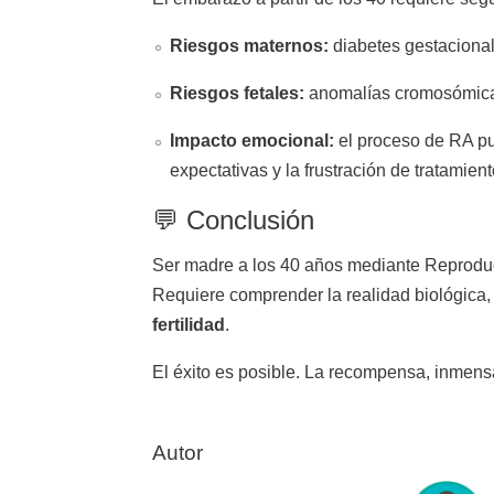
Riesgos maternos:
diabetes gestacional
Riesgos fetales:
anomalías cromosómicas
Impacto emocional:
el proceso de RA p
expectativas y la frustración de tratamient
💬 Conclusión
Ser madre a los 40 años mediante Reprodu
Requiere comprender la realidad biológica
fertilidad
.
El éxito es posible. La recompensa, inmens
Autor