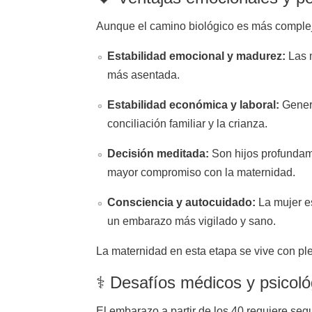
Aunque el camino biológico es más complej
Estabilidad emocional y madurez:
Las m
más asentada.
Estabilidad económica y laboral:
Genera
conciliación familiar y la crianza.
Decisión meditada:
Son hijos profundam
mayor compromiso con la maternidad.
Consciencia y autocuidado:
La mujer es
un embarazo más vigilado y sano.
La maternidad en esta etapa se vive con pl
⚕️ Desafíos médicos y psicoló
El embarazo a partir de los 40 requiere seg