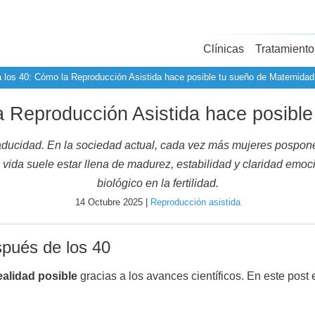
Clínicas
Tratamiento
 los 40: Cómo la Reproducción Asistida hace posible tu sueño de Maternidad
a Reproducción Asistida hace posible
aducidad. En la sociedad actual, cada vez más mujeres pospone
vida suele estar llena de madurez, estabilidad y claridad emoc
biológico en la fertilidad.
14 Octubre 2025 |
Reproducción asistida
spués de los 40
ealidad posible
gracias a los avances científicos. En este pos