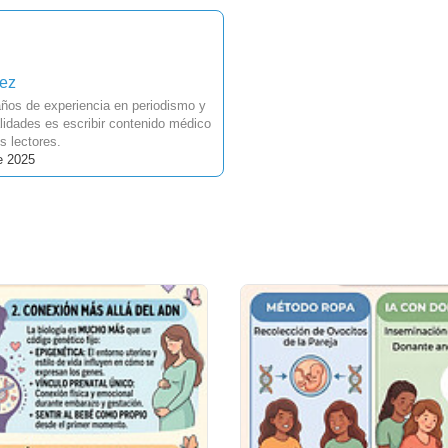
uez
ños de experiencia en periodismo y
idades es escribir contenido médico
s lectores.
e 2025