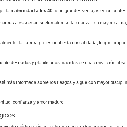
o, la
maternidad a los 40
tiene grandes ventajas emocionales y
adres a esta edad suelen afrontar la crianza con mayor calma,
lmente, la carrera profesional está consolidada, lo que proporc
ente deseados y planificados, nacidos de una convicción absol
tá más informada sobre los riesgos y sigue con mayor disciplin
enitud, confianza y amor maduro.
gicos
uimiento médico más estrecho, ya que existen riesgos adicional