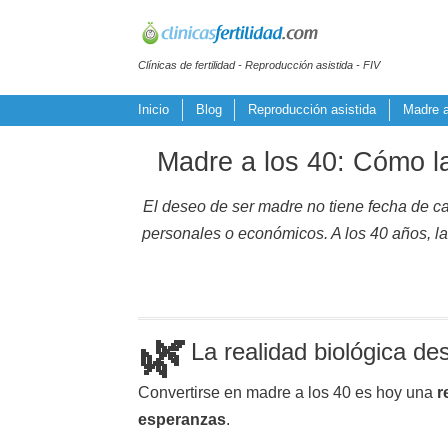
Clínicas de fertilidad - Reproducción asistida - FIV
Inicio
Blog
Reproducción asistida
Madre a
Madre a los 40: Cómo l
El deseo de ser madre no tiene fecha de c
personales o económicos. A los 40 años, la 
🌿
La realidad biológica de
Convertirse en madre a los 40 es hoy una
r
esperanzas
.