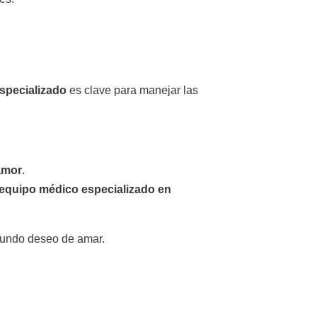
specializado
es clave para manejar las
amor
.
equipo médico especializado en
ofundo deseo de amar.