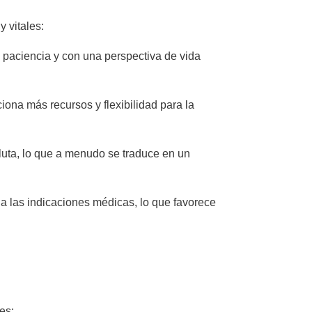
 vitales:
 paciencia y con una perspectiva de vida
iona más recursos y flexibilidad para la
uta, lo que a menudo se traduce en un
a las indicaciones médicas, lo que favorece
es: