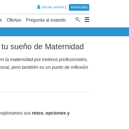
Iniciar sesión
|
Anúnciate
s
Ofertas
Pregunta al experto
 tu sueño de Maternidad
n la maternidad por motivos profesionales,
ional, pero también es un punto de inflexión
t exploramos sus
retos, opciones y