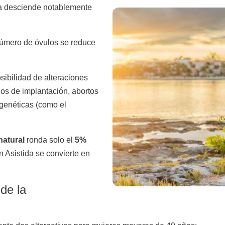
ina desciende notablemente
úmero de óvulos se reduce
ibilidad de alteraciones
os de implantación, abortos
genéticas (como el
natural
ronda solo el
5%
n Asistida se convierte en
de la