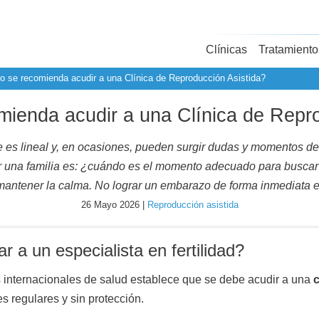
Clínicas
Tratamiento
 se recomienda acudir a una Clínica de Reproducción Asistida?
ienda acudir a una Clínica de Repro
 es lineal y, en ocasiones, pueden surgir dudas y momentos d
r una familia es: ¿cuándo es el momento adecuado para buscar
antener la calma. No lograr un embarazo de forma inmediata e
26 Mayo 2026 |
Reproducción asistida
 a un especialista en fertilidad?
s internacionales de salud establece que se debe acudir a una
c
s regulares y sin protección.