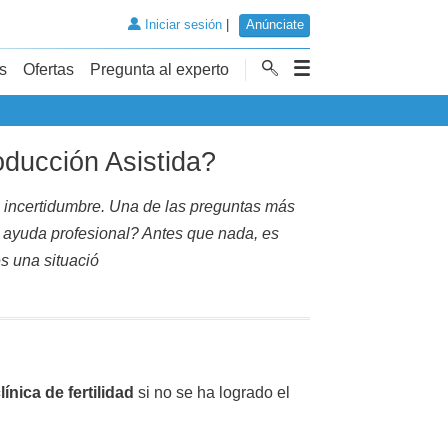
Iniciar sesión
|
Anúnciate
s
Ofertas
Pregunta al experto
ducción Asistida?
e incertidumbre. Una de las preguntas más
 ayuda profesional? Antes que nada, es
s una situació
línica de fertilidad
si no se ha logrado el