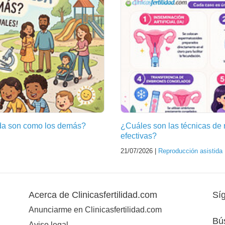
ida son como los demás?
¿Cuáles son las técnicas de
efectivas?
21/07/2026 |
Reproducción asistida
Acerca de Clinicasfertilidad.com
Sí
Anunciarme en Clinicasfertilidad.com
Bú
Aviso legal