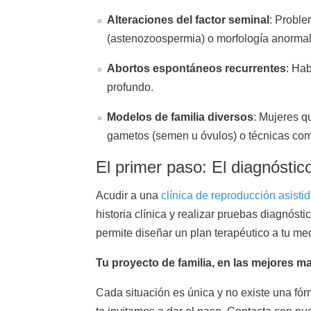
Alteraciones del factor seminal
: Proble
(astenozoospermia) o morfología anormal
Abortos espontáneos recurrentes
: Hab
profundo.
Modelos de familia diversos
: Mujeres q
gametos (semen u óvulos) o técnicas com
El primer paso: El diagnósti
Acudir a una
clínica de reproducción asisti
historia clínica y realizar pruebas diagnós
permite diseñar un plan terapéutico a tu med
Tu proyecto de familia, en las mejores m
Cada situación es única y no existe una fór