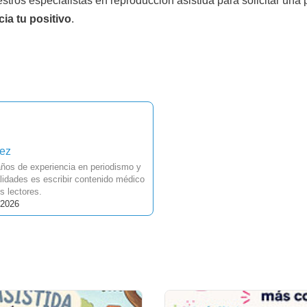
stros especialistas en reproducción asistida para solicitar una
ia tu positivo
.
uez
ños de experiencia en periodismo y
idades es escribir contenido médico
s lectores.
 2026