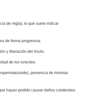
a de regla), lo que suele indicar
ulos de forma progresiva.
ón y liberación del óvulo.
lidad de los ovocitos.
l espermatozoide), presencia de miomas
que hayan podido causar daños colaterales