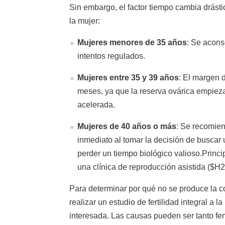
Sin embargo, el factor tiempo cambia drást
la mujer:
Mujeres menores de 35 años
: Se acons
intentos regulados.
Mujeres entre 35 y 39 años
: El margen 
meses, ya que la reserva ovárica empiez
acelerada.
Mujeres de 40 años o más
: Se recomien
inmediato al tomar la decisión de buscar
perder un tiempo biológico valioso.Princip
una clínica de reproducción asistida ($H2
Para determinar por qué no se produce la c
realizar un estudio de fertilidad integral a l
interesada. Las causas pueden ser tanto f