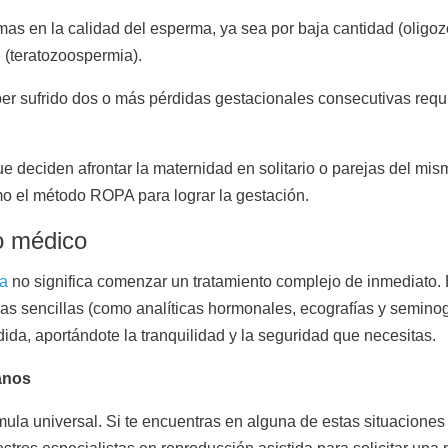
mas en la calidad del esperma, ya sea por baja cantidad (oligo
 (teratozoospermia).
er sufrido dos o más pérdidas gestacionales consecutivas requie
ue deciden afrontar la maternidad en solitario o parejas del mi
o el método ROPA para lograr la gestación.
co médico
da
no significa comenzar un tratamiento complejo de inmediato. 
ticas sencillas (como analíticas hormonales, ecografías y semin
ida, aportándote la tranquilidad y la seguridad que necesitas.
anos
mula universal. Si te encuentras en alguna de estas situaciones