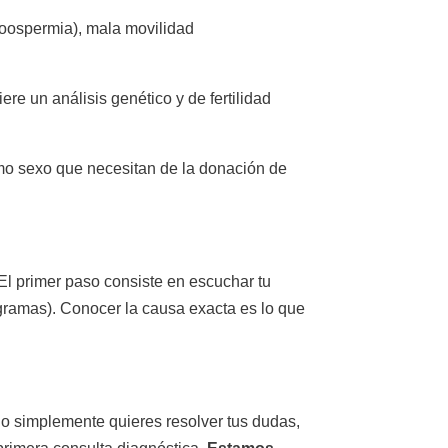
zoospermia), mala movilidad
re un análisis genético y de fertilidad
smo sexo que necesitan de la donación de
El primer paso consiste en escuchar tu
ogramas). Conocer la causa exacta es lo que
 o simplemente quieres resolver tus dudas,