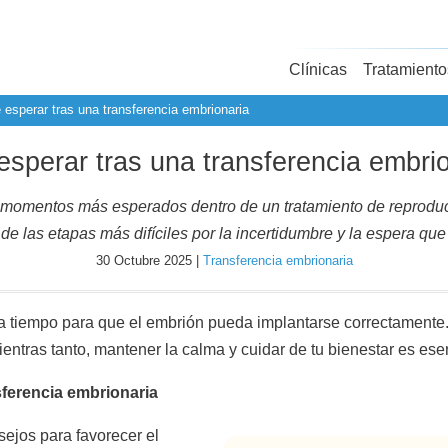
Clínicas
Tratamiento
 esperar tras una transferencia embrionaria
sperar tras una transferencia embri
s momentos más esperados dentro de un tratamiento de reprodu
de las etapas más difíciles por la incertidumbre y la espera que
30 Octubre 2025 |
Transferencia embrionaria
ta tiempo para que el embrión pueda implantarse correctamente.
entras tanto, mantener la calma y cuidar de tu bienestar es esen
erencia embrionaria
ejos para favorecer el