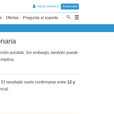
Iniciar sesión
|
Anúnciate
s
Ofertas
Pregunta al experto
onaria
cción asistida. Sin embargo, también puede
 implica.
 El resultado suele confirmarse entre
12 y
cial.