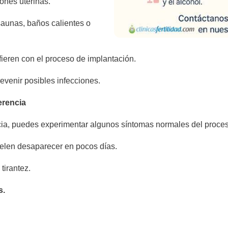
ones uterinas.
aunas, baños calientes o
rfieren con el proceso de implantación.
evenir posibles infecciones.
erencia
encia, puedes experimentar algunos síntomas normales del proce
uelen desaparecer en pocos días.
tirantez.
s.