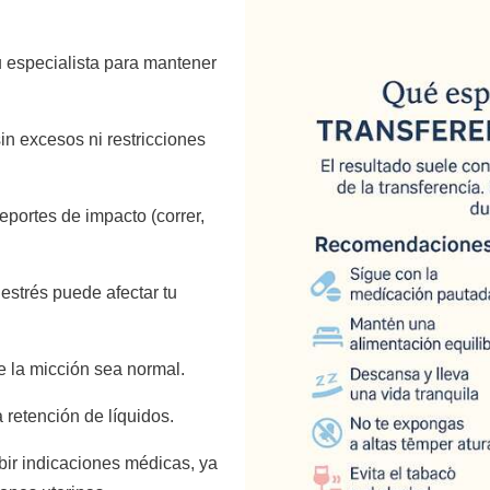
u especialista para mantener
sin excesos ni restricciones
eportes de impacto (correr,
estrés puede afectar tu
 la micción sea normal.
a retención de líquidos.
bir indicaciones médicas, ya