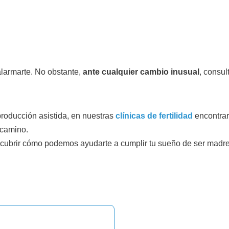
larmarte. No obstante,
ante cualquier cambio inusual
, consul
producción asistida, en nuestras
clínicas de fertilidad
encontrar
 camino.
scubrir cómo podemos ayudarte a cumplir tu sueño de ser madre