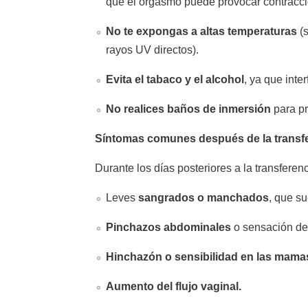
que el orgasmo puede provocar contracci
No te expongas a altas temperaturas
(s
rayos UV directos).
Evita el tabaco y el alcohol
, ya que inte
No realices baños de inmersión
para pr
Síntomas comunes después de la transf
Durante los días posteriores a la transfer
Leves
sangrados o manchados
, que s
Pinchazos abdominales
o sensación de 
Hinchazón o sensibilidad en las mama
Aumento del flujo vaginal.