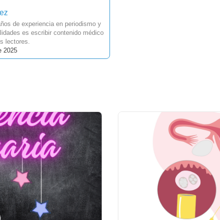
uez
ños de experiencia en periodismo y
idades es escribir contenido médico
s lectores.
e 2025