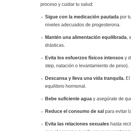
proceso y cuidar tu salud:
Sigue con la medicación pautada
por t
niveles adecuados de progesterona.
Mantén una alimentación equilibrada
, 
drásticas.
Evita los esfuerzos físicos intensos
y d
step, natación o levantamiento de peso).
Descansa y lleva una vida tranquila.
El 
equilibrio hormonal.
Bebe suficiente agua
y asegúrate de que
Reduce el consumo de sal
para evitar l
Evita las relaciones sexuales
hasta reci