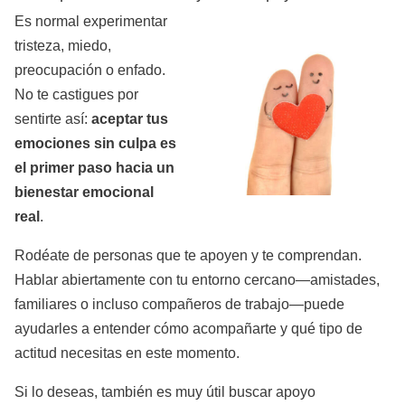
Es normal experimentar
tristeza, miedo,
preocupación o enfado.
No te castigues por
sentirte así:
aceptar tus
emociones sin culpa es
el primer paso hacia un
bienestar emocional
real
.
Rodéate de personas que te apoyen y te comprendan.
Hablar abiertamente con tu entorno cercano—amistades,
familiares o incluso compañeros de trabajo—puede
ayudarles a entender cómo acompañarte y qué tipo de
actitud necesitas en este momento.
Si lo deseas, también es muy útil buscar apoyo