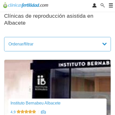
Clínicas de reproducción asistida en
Albacete
Ordenar/filtrar
Instituto Bernabeu Albacete
4,9