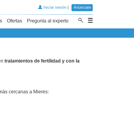
Iniciar sesión
|
Anúnciate
s
Ofertas
Pregunta al experto
en
tratamientos de fertilidad y con la
ás cercanas a Mieres: