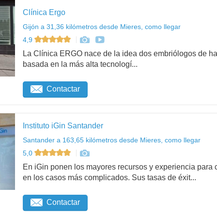
Clínica Ergo
Gijón a 31,36 kilómetros desde Mieres, como llegar
4,9
La Clínica ERGO nace de la idea dos embriólogos de hac
basada en la más alta tecnologí...
Contactar
Instituto iGin Santander
Santander a 163,65 kilómetros desde Mieres, como llegar
5,0
En iGin ponen los mayores recursos y experiencia para c
en los casos más complicados. Sus tasas de éxit...
Contactar