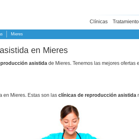
Clínicas
Tratamiento
as
Mieres
asistida en Mieres
eproducción asistida
de Mieres. Tenemos las mejores ofertas 
da en Mieres. Estas son las
clínicas de reproducción asistida
m