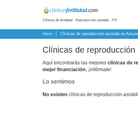
Clínicas de fertilidad - Reproducción asistida - FIV
Inicio
Clínicas de reproducción asistida en Asturi
Clínicas de reproducción 
Aquí encontrarás las mejores
clínicas de r
mejor financiación
, ¡infórmate!
Lo sentimos
No existen
clínicas de reproducción asisti