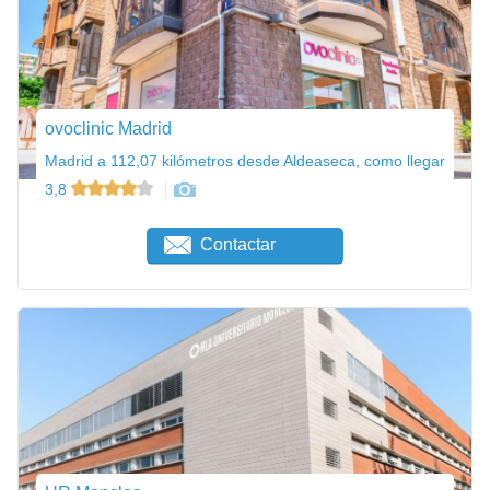
ovoclinic Madrid
Madrid a 112,07 kilómetros desde Aldeaseca, como llegar
3,8
Contactar