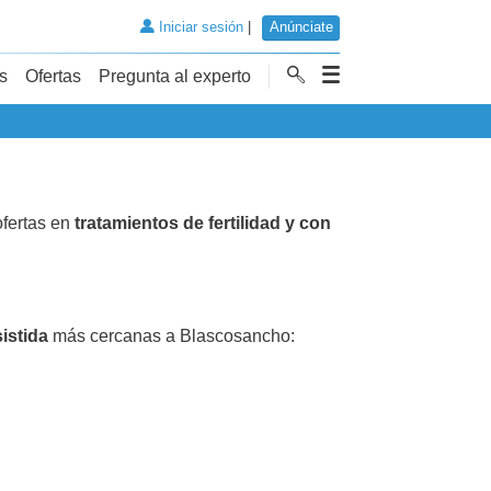
Iniciar sesión
|
Anúnciate
s
Ofertas
Pregunta al experto
fertas en
tratamientos de fertilidad y con
istida
más cercanas a Blascosancho: