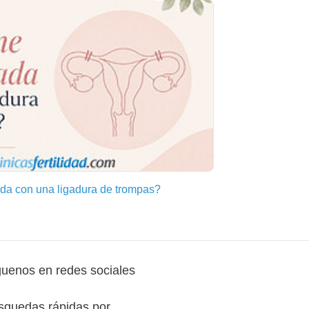
a con una ligadura de trompas?
guenos en redes sociales
squedas rápidas por