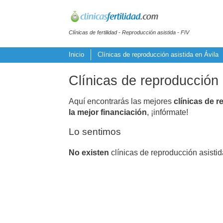
Clínicas de fertilidad - Reproducción asistida - FIV
Inicio
Clínicas de reproducción asistida en Ávila
Clínicas de reproducción
Aquí encontrarás las mejores
clínicas de r
la mejor financiación
, ¡infórmate!
Lo sentimos
No existen
clínicas de reproducción asisti