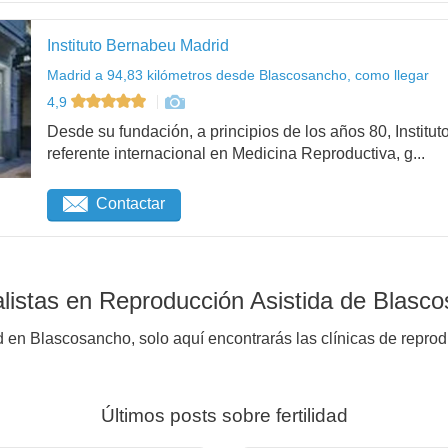
Instituto Bernabeu Madrid
Madrid a 94,83 kilómetros desde Blascosancho, como llegar
4,9
Desde su fundación, a principios de los años 80, Institu
referente internacional en Medicina Reproductiva, g...
Contactar
listas en Reproducción Asistida de Blasc
d en Blascosancho, solo aquí encontrarás las clínicas de reprod
Últimos posts sobre fertilidad