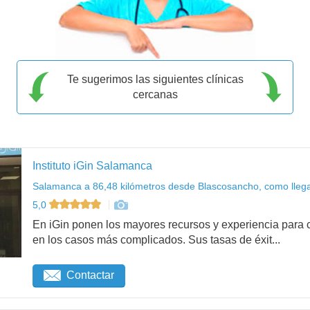
Te sugerimos las siguientes clínicas
cercanas
Instituto iGin Salamanca
Salamanca a 86,48 kilómetros desde Blascosancho, como lleg
5,0
En iGin ponen los mayores recursos y experiencia para c
en los casos más complicados. Sus tasas de éxit...
Contactar