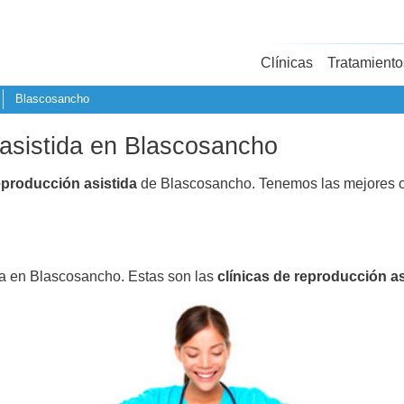
Clínicas
Tratamiento
Blascosancho
 asistida en Blascosancho
eproducción asistida
de Blascosancho. Tenemos las mejores o
da en Blascosancho. Estas son las
clínicas de reproducción as