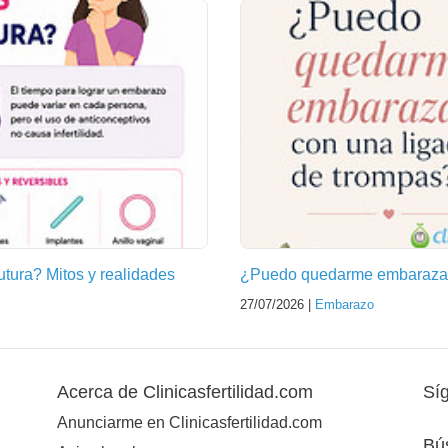
futura? Mitos y realidades
¿Puedo quedarme embarazad
27/07/2026 |
Embarazo
Acerca de Clinicasfertilidad.com
Sí
Anunciarme en Clinicasfertilidad.com
Bú