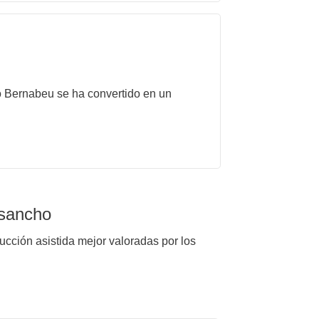
to Bernabeu se ha convertido en un
osancho
ucción asistida mejor valoradas por los