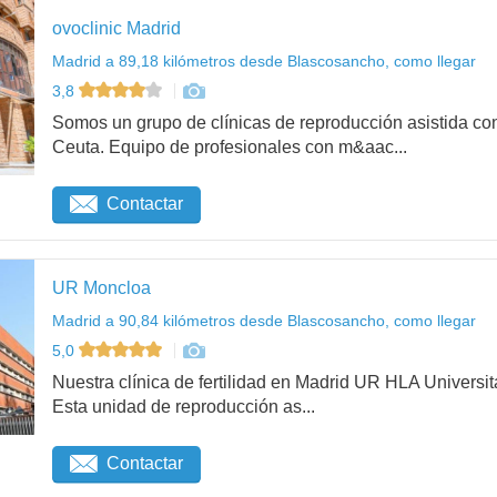
ovoclinic Madrid
Madrid a 89,18 kilómetros desde Blascosancho, como llegar
3,8
Somos un grupo de clínicas de reproducción asistida con
Ceuta. Equipo de profesionales con m&aac...
Contactar
UR Moncloa
Madrid a 90,84 kilómetros desde Blascosancho, como llegar
5,0
Nuestra clínica de fertilidad en Madrid UR HLA Universit
Esta unidad de reproducción as...
Contactar