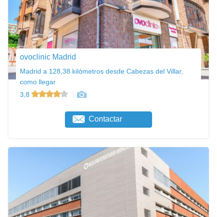
ovoclinic Madrid
Madrid a 128,38 kilómetros desde Cabezas del Villar,
como llegar
3,8
Contactar