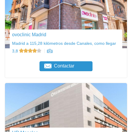
ovoclinic Madrid
Madrid a 115,28 kilómetros desde Canales, como llegar
3,8
Contactar