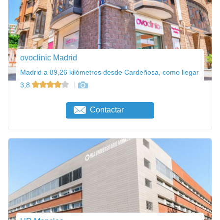
ovoclinic Madrid
Madrid a 89,26 kilómetros desde Cardeñosa, como llegar
3,8
Contactar