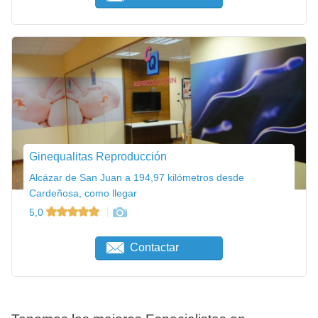
Ginequalitas Reproducción
Alcázar de San Juan a 194,97 kilómetros desde
Cardeñosa, como llegar
5,0
Contactar