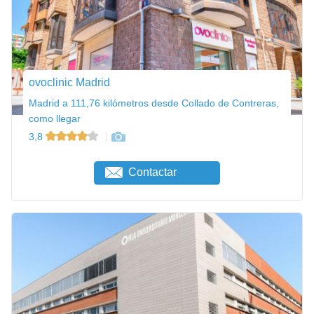
ovoclinic Madrid
Madrid a 111,76 kilómetros desde Collado de Contreras,
como llegar
3,8
Contactar