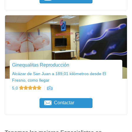
Ginequalitas Reproducción
Alcázar de San Juan a 189,01 kilómetros desde El
Fresno, como llegar
5,0
Contactar