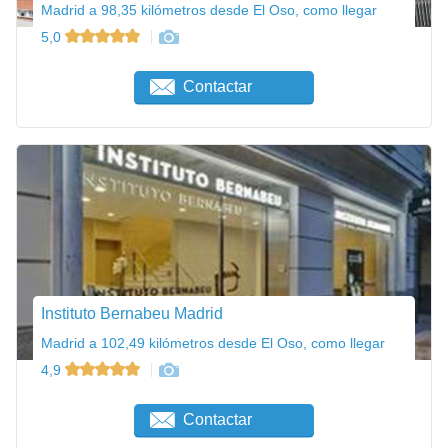
Madrid a 98,35 kilómetros desde El Oso, como llegar
5,0
Contactar
Instituto Bernabeu Madrid
Madrid a 102,49 kilómetros desde El Oso, como llegar
4,9
Contactar