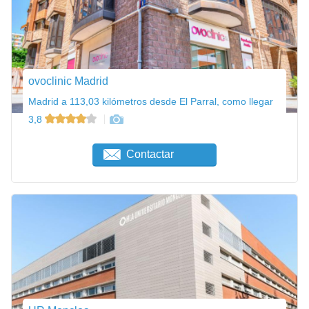
ovoclinic Madrid
Madrid a 113,03 kilómetros desde El Parral, como llegar
3,8
Contactar