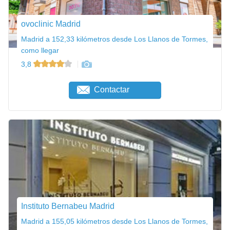
ovoclinic Madrid
Madrid a 152,33 kilómetros desde Los Llanos de Tormes,
como llegar
3,8
Contactar
Instituto Bernabeu Madrid
Madrid a 155,05 kilómetros desde Los Llanos de Tormes,