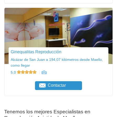
Ginequalitas Reproducción
Alcázar de San Juan a 194,07 kilómetros desde Maello,
como llegar
5,0
Contactar
Tenemos los mejores Especialistas en