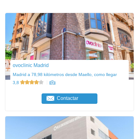
ovoclinic Madrid
Madrid a 78,98 kilómetros desde Maello, como llegar
3,8
Contactar