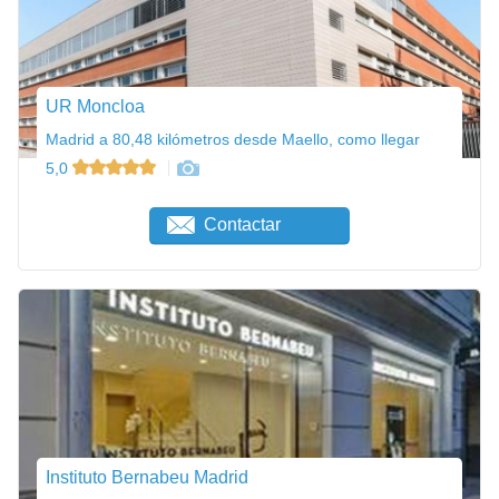
UR Moncloa
Madrid a 80,48 kilómetros desde Maello, como llegar
5,0
Contactar
Instituto Bernabeu Madrid