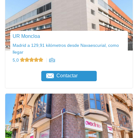
UR Moncloa
Madrid a 129,91 kilómetros desde Navaescurial, como
llegar
5,0
Contactar