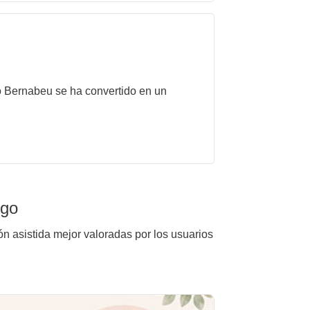
to Bernabeu se ha convertido en un
igo
ón asistida mejor valoradas por los usuarios