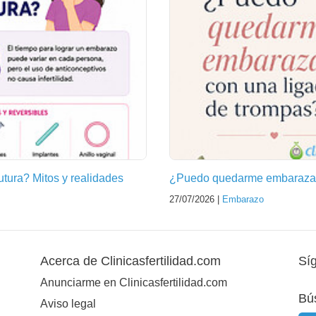
futura? Mitos y realidades
¿Puedo quedarme embarazad
27/07/2026 |
Embarazo
Acerca de Clinicasfertilidad.com
Sí
Anunciarme en Clinicasfertilidad.com
Bú
Aviso legal