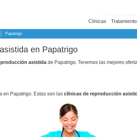
Clínicas
Tratamiento
Papatrigo
asistida en Papatrigo
eproducción asistida
de Papatrigo. Tenemos las mejores ofert
da en Papatrigo. Estas son las
clínicas de reproducción asisti