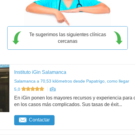
Te sugerimos las siguientes clínicas
cercanas
Instituto iGin Salamanca
Salamanca a 70,53 kilómetros desde Papatrigo, como llegar
5,0
En iGin ponen los mayores recursos y experiencia para c
en los casos más complicados. Sus tasas de éxit...
Contactar