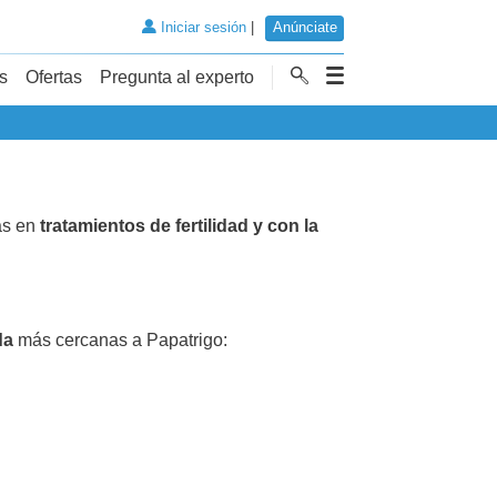
Iniciar sesión
|
Anúnciate
s
Ofertas
Pregunta al experto
as en
tratamientos de fertilidad y con la
da
más cercanas a Papatrigo: