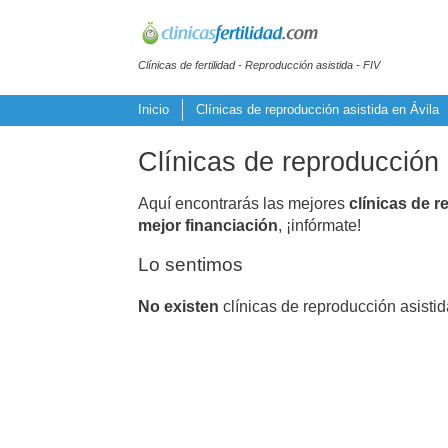
Clínicas de fertilidad - Reproducción asistida - FIV
Inicio
Clínicas de reproducción asistida en Ávila
Clínicas de reproducción 
Aquí encontrarás las mejores
clínicas de r
mejor financiación
, ¡infórmate!
Lo sentimos
No existen
clínicas de reproducción asisti