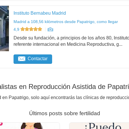
Instituto Bernabeu Madrid
Madrid a 108,56 kilómetros desde Papatrigo, como llegar
4,9
Desde su fundación, a principios de los años 80, Institu
referente internacional en Medicina Reproductiva, g...
Contactar
istas en Reproducción Asistida de Papatr
d en Papatrigo, solo aquí encontrarás las clínicas de reproducci
Últimos posts sobre fertilidad