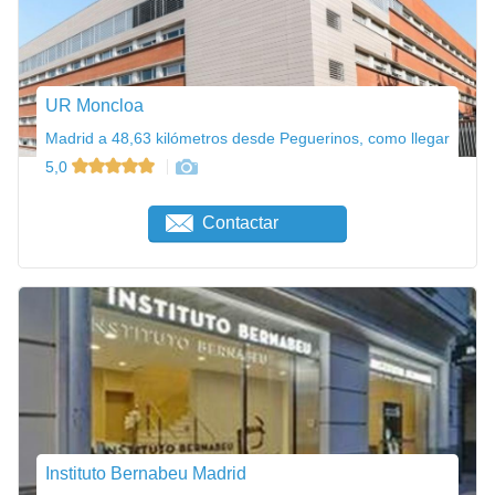
UR Moncloa
Madrid a 48,63 kilómetros desde Peguerinos, como llegar
5,0
Contactar
Instituto Bernabeu Madrid