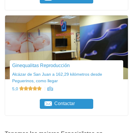
Ginequalitas Reproducción
Alcázar de San Juan a 162,29 kilómetros desde
Peguerinos, como llegar
5,0
Contactar