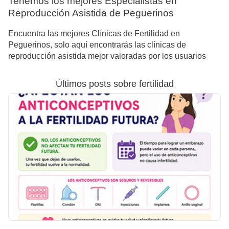
Tenemos los mejores Especialistas en
Reproducción Asistida de Peguerinos
Encuentra las mejores Clínicas de Fertilidad en
Peguerinos, solo aquí encontrarás las clínicas de
reproducción asistida mejor valoradas por los usuarios
Últimos posts sobre fertilidad