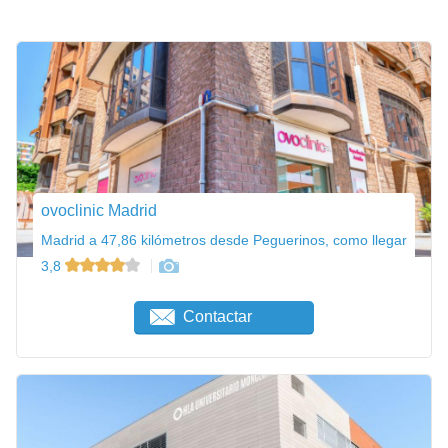
ovoclinic Madrid
Madrid a 47,86 kilómetros desde Peguerinos, como llegar
3,8
Contactar