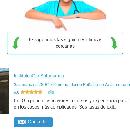
Te sugerimos las siguientes clínicas
cercanas
Instituto iGin Salamanca
Salamanca a 79,97 kilómetros desde Peñalba de Ávila, como ll
5,0
En iGin ponen los mayores recursos y experiencia para c
en los casos más complicados. Sus tasas de éxit...
Contactar