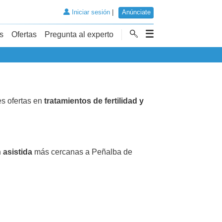
Iniciar sesión
|
Anúnciate
s
Ofertas
Pregunta al experto
s ofertas en
tratamientos de fertilidad y
 asistida
más cercanas a Peñalba de