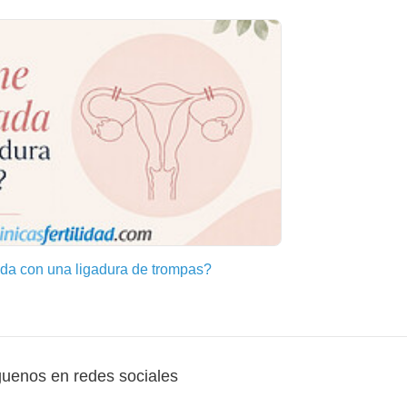
a con una ligadura de trompas?
guenos en redes sociales