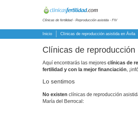
Clínicas de fertilidad - Reproducción asistida - FIV
Inicio
Clínicas de reproducción asistida en Ávila
Clínicas de reproducción 
Aquí encontrarás las mejores
clínicas de r
fertilidad y con la mejor financiación
, ¡in
Lo sentimos
No existen
clínicas de reproducción asisti
María del Berrocal: