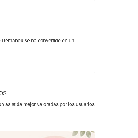
to Bernabeu se ha convertido en un
los
ón asistida mejor valoradas por los usuarios