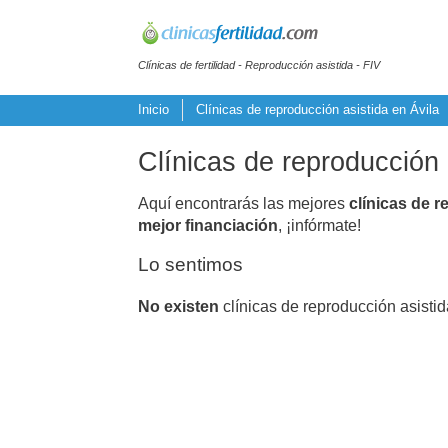
Clínicas de fertilidad - Reproducción asistida - FIV
Inicio
Clínicas de reproducción asistida en Ávila
Clínicas de reproducción 
Aquí encontrarás las mejores
clínicas de r
mejor financiación
, ¡infórmate!
Lo sentimos
No existen
clínicas de reproducción asistid