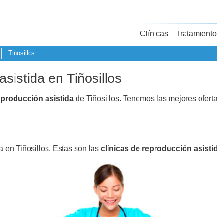
Clínicas
Tratamiento
Tiñosillos
asistida en Tiñosillos
eproducción asistida
de Tiñosillos. Tenemos las mejores ofert
a en Tiñosillos. Estas son las
clínicas de reproducción asisti