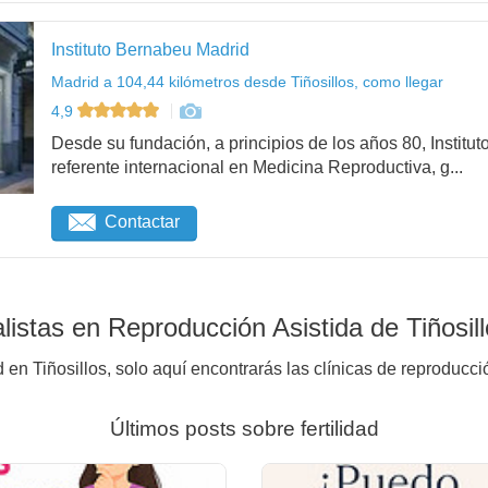
Instituto Bernabeu Madrid
Madrid a 104,44 kilómetros desde Tiñosillos, como llegar
4,9
Desde su fundación, a principios de los años 80, Institu
referente internacional en Medicina Reproductiva, g...
Contactar
istas en Reproducción Asistida de Tiñosil
 en Tiñosillos, solo aquí encontrarás las clínicas de reproducci
Últimos posts sobre fertilidad