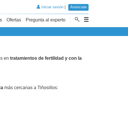
Iniciar sesión
|
Anúnciate
s
Ofertas
Pregunta al experto
as en
tratamientos de fertilidad y con la
da
más cercanas a Tiñosillos: