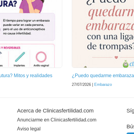
futura? Mitos y realidades
¿Puedo quedarme embarazad
27/07/2026 |
Embarazo
Acerca de Clinicasfertilidad.com
Sí
Anunciarme en Clinicasfertilidad.com
Bú
Aviso legal