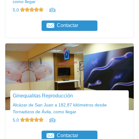
como llegar
5,0
Contactar
Ginequalitas Reproducción
Alcázar de San Juan a 182,87 kilómetros desde
Tornadizos de Ávila, como llegar
5,0
Contactar