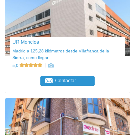
UR Moncloa
Madrid a 125,28 kilómetros desde Villafranca de la
Sierra, como llegar
5,0
Contactar