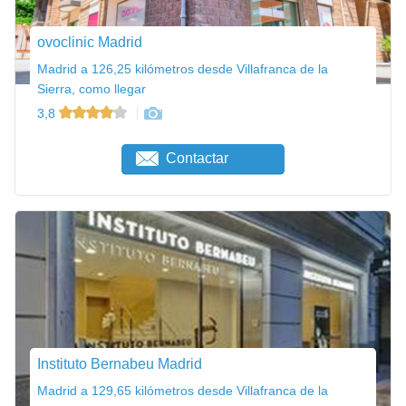
ovoclinic Madrid
Madrid a 126,25 kilómetros desde Villafranca de la
Sierra, como llegar
3,8
Contactar
Instituto Bernabeu Madrid
Madrid a 129,65 kilómetros desde Villafranca de la