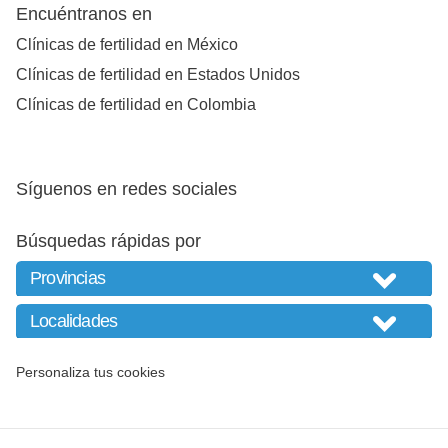
Encuéntranos en
Clínicas de fertilidad en México
Clínicas de fertilidad en Estados Unidos
Clínicas de fertilidad en Colombia
Síguenos en redes sociales
Búsquedas rápidas por
Personaliza tus cookies