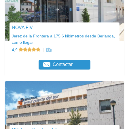
NOVA FIV
Jerez de la Frontera a 175,6 kilómetros desde Berlanga,
como llegar
4,9
Contactar