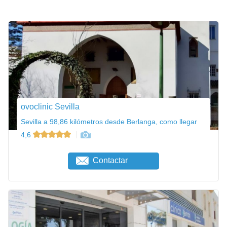
ovoclinic Sevilla
Sevilla a 98,86 kilómetros desde Berlanga, como llegar
4,6
Contactar