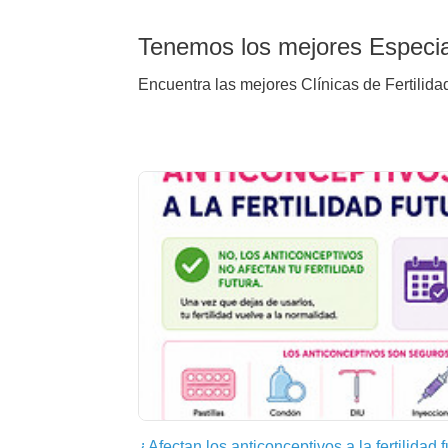
Tenemos los mejores Especial
Encuentra las mejores Clínicas de Fertilida
¿Afectan los anticonceptivos a la fertilidad 