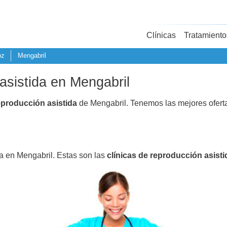
Clínicas
Tratamiento
oz
Mengabril
asistida en Mengabril
eproducción asistida
de Mengabril. Tenemos las mejores ofer
da en Mengabril. Estas son las
clínicas de reproducción asisti