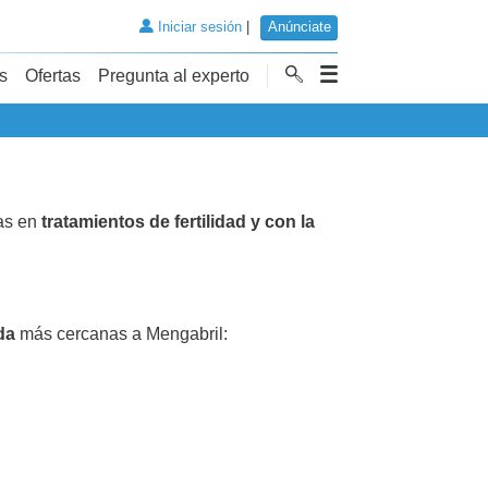
Iniciar sesión
|
Anúnciate
s
Ofertas
Pregunta al experto
tas en
tratamientos de fertilidad y con la
da
más cercanas a Mengabril: