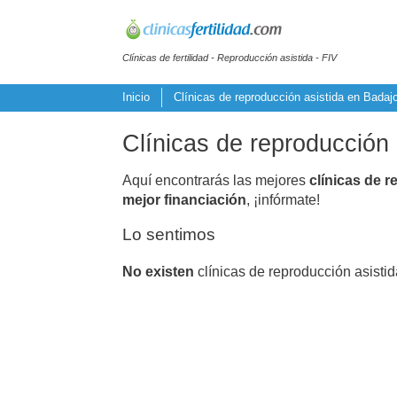
Clínicas de fertilidad - Reproducción asistida - FIV
Inicio
Clínicas de reproducción asistida en Badaj
Clínicas de reproducción 
Aquí encontrarás las mejores
clínicas de r
mejor financiación
, ¡infórmate!
Lo sentimos
No existen
clínicas de reproducción asisti