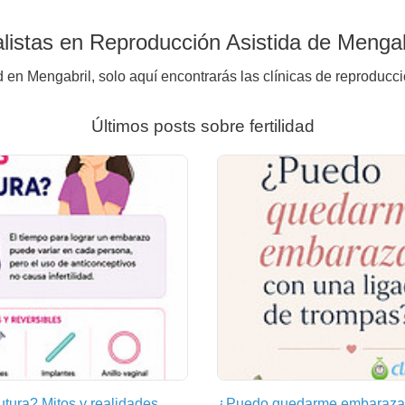
istas en Reproducción Asistida de Mengab
d en Mengabril, solo aquí encontrarás las clínicas de reproducci
Últimos posts sobre fertilidad
futura? Mitos y realidades
¿Puedo quedarme embarazad