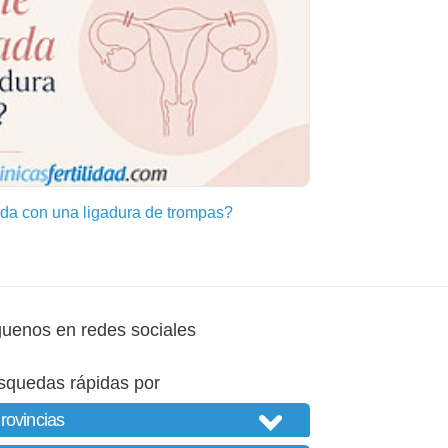
a con una ligadura de trompas?
guenos en redes sociales
squedas rápidas por