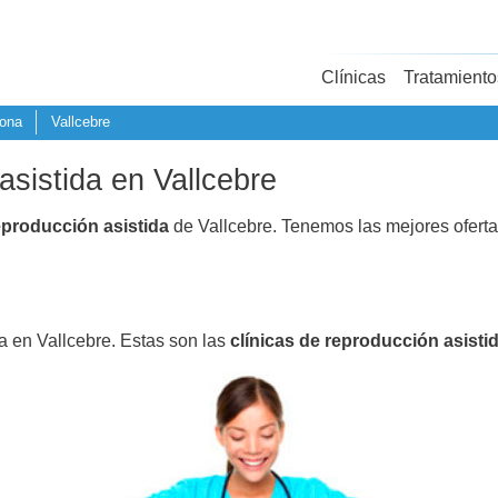
Clínicas
Tratamiento
lona
Vallcebre
asistida en Vallcebre
eproducción asistida
de Vallcebre. Tenemos las mejores ofert
a en Vallcebre. Estas son las
clínicas de reproducción asisti