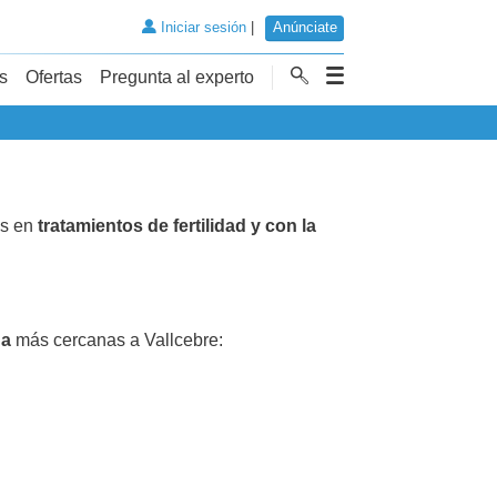
Iniciar sesión
|
Anúnciate
s
Ofertas
Pregunta al experto
as en
tratamientos de fertilidad y con la
da
más cercanas a Vallcebre: