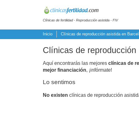
Clínicas de fertilidad - Reproducción asistida - FIV
Inicio
Clínicas de reproducción asistida en Barce
Clínicas de reproducción 
Aquí encontrarás las mejores
clínicas de r
mejor financiación
, ¡infórmate!
Lo sentimos
No existen
clínicas de reproducción asistid