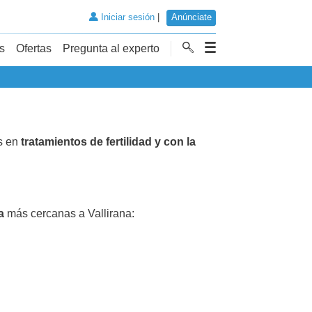
Iniciar sesión
|
Anúnciate
s
Ofertas
Pregunta al experto
as en
tratamientos de fertilidad y con la
a
más cercanas a Vallirana: