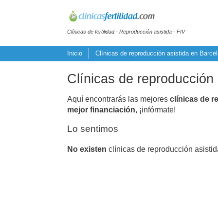
Clínicas de fertilidad - Reproducción asistida - FIV
Inicio
Clínicas de reproducción asistida en Barce
Clínicas de reproducción 
Aquí encontrarás las mejores
clínicas de r
mejor financiación
, ¡infórmate!
Lo sentimos
No existen
clínicas de reproducción asistid