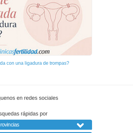
a con una ligadura de trompas?
guenos en redes sociales
squedas rápidas por