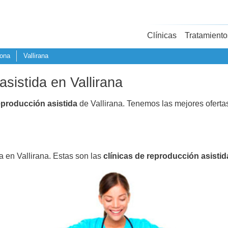
Clínicas
Tratamiento
lona
Vallirana
asistida en Vallirana
eproducción asistida
de Vallirana. Tenemos las mejores ofert
a en Vallirana. Estas son las
clínicas de reproducción asistid