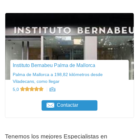
Instituto Bernabeu Palma de Mallorca
Palma de Mallorca a 198,82 kilómetros desde
Viladecans, como llegar
5,0
Contactar
Tenemos los mejores Especialistas en