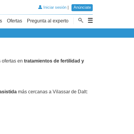
Iniciar sesión
|
Anúnciate
s
Ofertas
Pregunta al experto
 ofertas en
tratamientos de fertilidad y
asistida
más cercanas a Vilassar de Dalt: