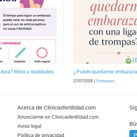
futura? Mitos y realidades
¿Puedo quedarme embarazad
27/07/2026 |
Embarazo
Acerca de Clinicasfertilidad.com
Sí
Anunciarme en Clinicasfertilidad.com
Bú
Aviso legal
Política de privacidad