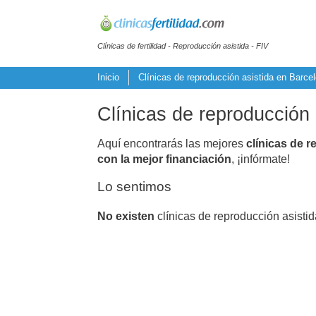
Clínicas de fertilidad - Reproducción asistida - FIV
Inicio
Clínicas de reproducción asistida en Barce
Clínicas de reproducción 
Aquí encontrarás las mejores
clínicas de r
con la mejor financiación
, ¡infórmate!
Lo sentimos
No existen
clínicas de reproducción asistid