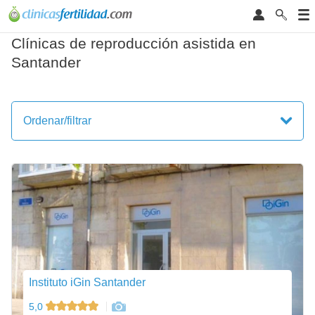
Clínicas de reproducción asistida en
Santander
Ordenar/filtrar
Instituto iGin Santander
5,0