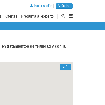
Iniciar sesión
|
Anúnciate
s
Ofertas
Pregunta al experto
s en
tratamientos de fertilidad y con la