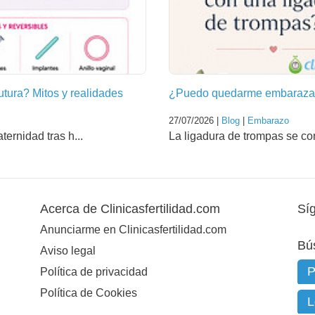
futura? Mitos y realidades
¿Puedo quedarme embarazad
27/07/2026 |
Blog
|
Embarazo
ernidad tras h...
La ligadura de trompas se co
Acerca de Clinicasfertilidad.com
Sí
Anunciarme en Clinicasfertilidad.com
Bú
Aviso legal
Política de privacidad
Política de Cookies