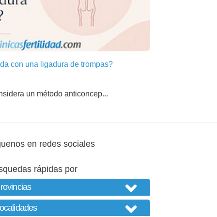
a con una ligadura de trompas?
nsidera un método anticoncep...
guenos en redes sociales
squedas rápidas por