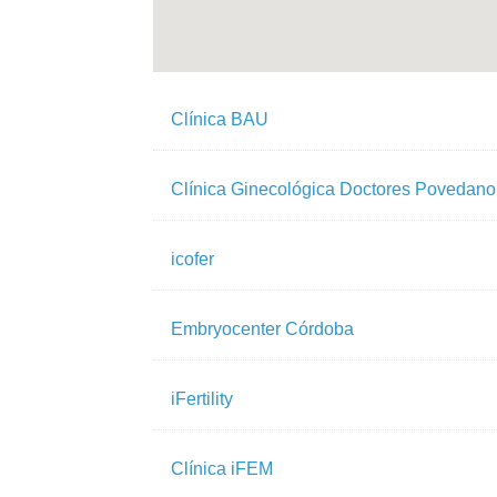
Clínica BAU
Clínica Ginecológica Doctores Povedano
icofer
Embryocenter Córdoba
iFertility
Clínica iFEM