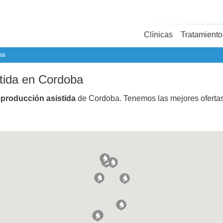
Clínicas
Tratamiento
ba
stida en Cordoba
eproducción asistida
de Cordoba. Tenemos las mejores oferta