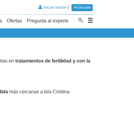
Iniciar sesión
|
Anúnciate
s
Ofertas
Pregunta al experto
ertas en
tratamientos de fertilidad y con la
tida
más cercanas a Isla Cristina: