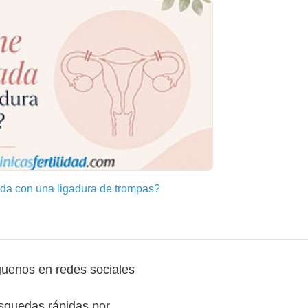
a con una ligadura de trompas?
guenos en redes sociales
squedas rápidas por