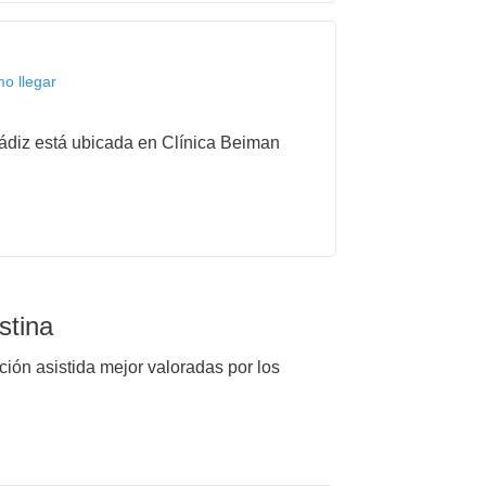
mo llegar
 Cádiz está ubicada en Clínica Beiman
stina
cción asistida mejor valoradas por los