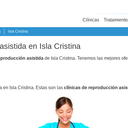
Clínicas
Tratamiento
a
Isla Cristina
sistida en Isla Cristina
eproducción asistida
de Isla Cristina. Tenemos las mejores of
a en Isla Cristina. Estas son las
clínicas de reproducción asis