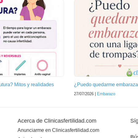
futura? Mitos y realidades
¿Puedo quedarme embarazad
27/07/2026 |
Embarazo
Acerca de Clinicasfertilidad.com
Sí
Anunciarme en Clinicasfertilidad.com
Bú