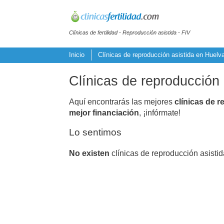
Clínicas de fertilidad - Reproducción asistida - FIV
Inicio
Clínicas de reproducción asistida en Huelv
Clínicas de reproducción a
Aquí encontrarás las mejores
clínicas de r
mejor financiación
, ¡infórmate!
Lo sentimos
No existen
clínicas de reproducción asistid