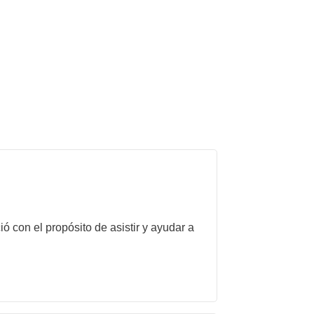
con el propósito de asistir y ayudar a