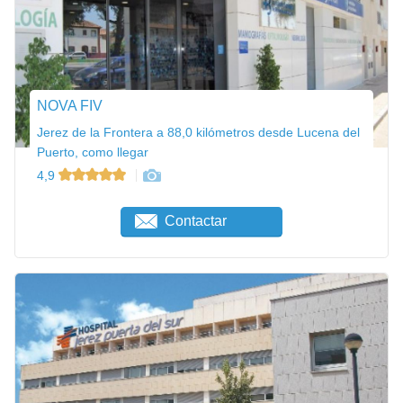
NOVA FIV
Jerez de la Frontera a 88,0 kilómetros desde Lucena del
Puerto, como llegar
4,9
Contactar