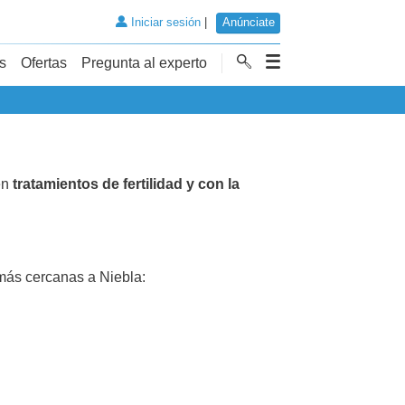
Iniciar sesión
|
Anúnciate
s
Ofertas
Pregunta al experto
en
tratamientos de fertilidad y con la
ás cercanas a Niebla: