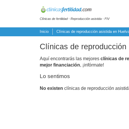
Clínicas de fertilidad - Reproducción asistida - FIV
Inicio
Clínicas de reproducción asistida en Huelv
Clínicas de reproducción 
Aquí encontrarás las mejores
clínicas de r
mejor financiación
, ¡infórmate!
Lo sentimos
No existen
clínicas de reproducción asisti