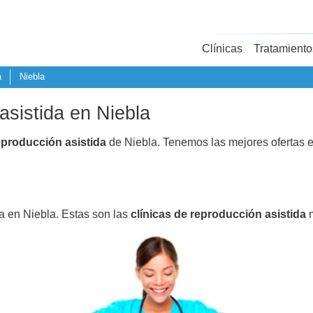
Clínicas
Tratamiento
a
Niebla
asistida en Niebla
eproducción asistida
de Niebla. Tenemos las mejores ofertas 
da en Niebla. Estas son las
clínicas de reproducción asistida
m