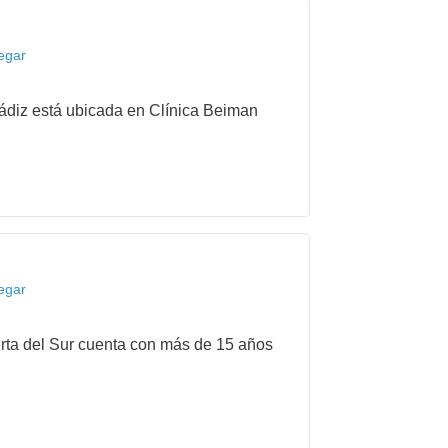
legar
 Cádiz está ubicada en Clínica Beiman
legar
rta del Sur cuenta con más de 15 años