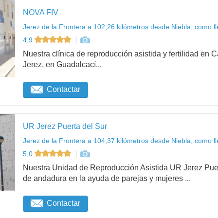
NOVA FIV
Jerez de la Frontera a 102,26 kilómetros desde Niebla, como l
4,9
Nuestra clínica de reproducción asistida y fertilidad en
Jerez, en Guadalcací...
Contactar
UR Jerez Puerta del Sur
Jerez de la Frontera a 104,37 kilómetros desde Niebla, como l
5,0
Nuestra Unidad de Reproducción Asistida UR Jerez Pue
de andadura en la ayuda de parejas y mujeres ...
Contactar