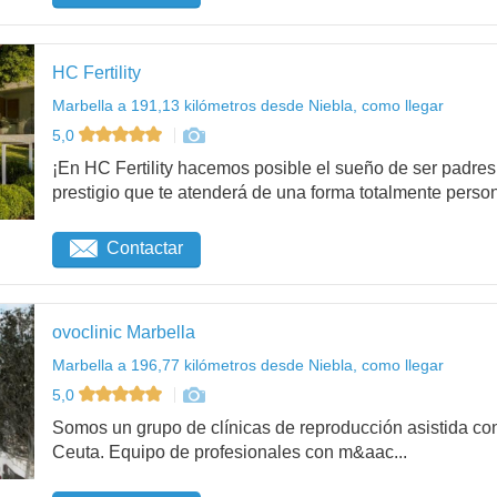
HC Fertility
Marbella a 191,13 kilómetros desde Niebla, como llegar
5,0
¡En HC Fertility hacemos posible el sueño de ser padr
prestigio que te atenderá de una forma totalmente person
Contactar
ovoclinic Marbella
Marbella a 196,77 kilómetros desde Niebla, como llegar
5,0
Somos un grupo de clínicas de reproducción asistida con
Ceuta. Equipo de profesionales con m&aac...