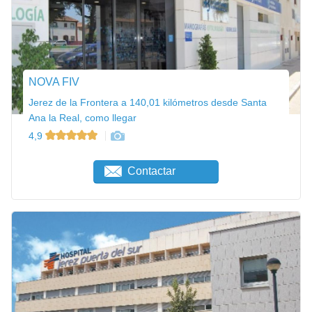
NOVA FIV
Jerez de la Frontera a 140,01 kilómetros desde Santa
Ana la Real, como llegar
4,9
Contactar