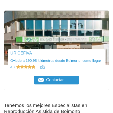
UR CEFIVA
Oviedo a 190,95 kilómetros desde Boimorto, como llegar
4,7
Contactar
Tenemos los mejores Especialistas en
Reproducción Asistida de Boimorto