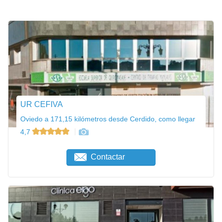
UR CEFIVA
Oviedo a 171,15 kilómetros desde Cerdido, como llegar
4,7
Contactar