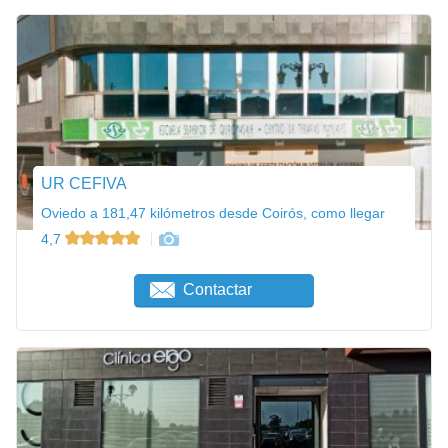
UR CEFIVA
Oviedo a 181,47 kilómetros desde Coirós, como llegar
4,7
Contactar