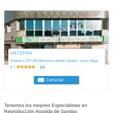
UR CEFIVA
Oviedo a 187,89 kilómetros desde Santiso, como llegar
4,7
Contactar
Tenemos los mejores Especialistas en
Reproducción Asistida de Santiso