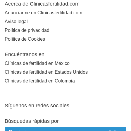
Acerca de Clinicasfertilidad.com
Anunciarme en Clinicasfertilidad.com
Aviso legal
Política de privacidad
Política de Cookies
Encuéntranos en
Clínicas de fertilidad en México
Clínicas de fertilidad en Estados Unidos
Clínicas de fertilidad en Colombia
Síguenos en redes sociales
Búsquedas rápidas por