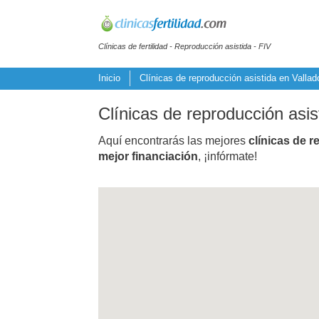
Clínicas de fertilidad - Reproducción asistida - FIV
Inicio
Clínicas de reproducción asistida en Vallado
Clínicas de reproducción asis
Aquí encontrarás las mejores
clínicas de r
mejor financiación
, ¡infórmate!