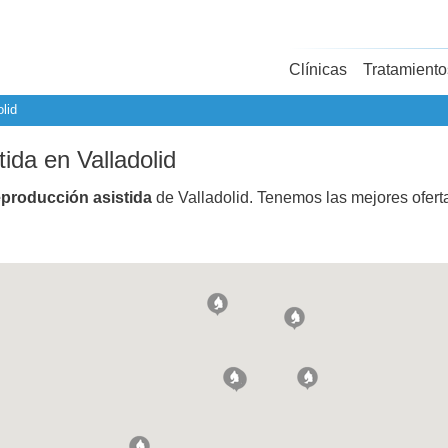
Clínicas
Tratamiento
lid
tida en Valladolid
eproducción asistida
de Valladolid. Tenemos las mejores ofer