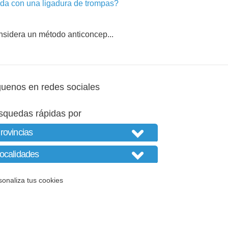
a con una ligadura de trompas?
nsidera un método anticoncep...
guenos en redes sociales
squedas rápidas por
sonaliza tus cookies