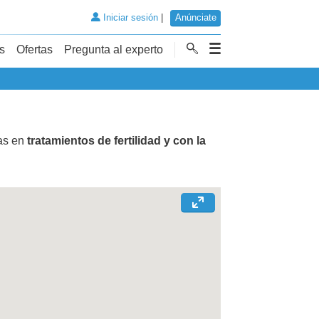
Iniciar sesión
|
Anúnciate
s
Ofertas
Pregunta al experto
tas en
tratamientos de fertilidad y con la