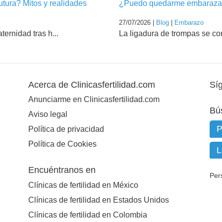
futura? Mitos y realidades
¿Puedo quedarme embarazad
27/07/2026 |
Blog
|
Embarazo
ernidad tras h...
La ligadura de trompas se co
Acerca de Clinicasfertilidad.com
Sí
Anunciarme en Clinicasfertilidad.com
Bú
Aviso legal
Política de privacidad
Política de Cookies
Encuéntranos en
Per
Clínicas de fertilidad en México
Clínicas de fertilidad en Estados Unidos
Clínicas de fertilidad en Colombia