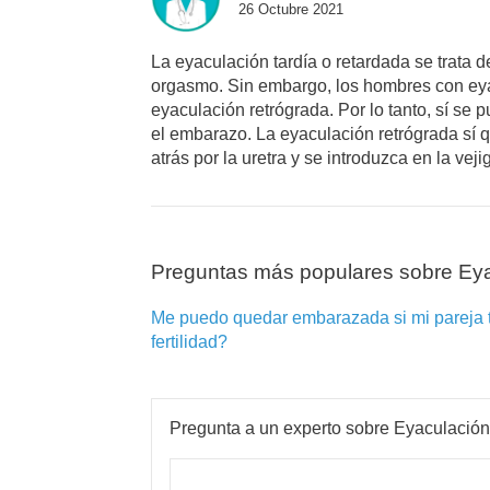
26 Octubre 2021
La eyaculación tardía o retardada se trata 
orgasmo. Sin embargo, los hombres con eyac
eyaculación retrógrada. Por lo tanto, sí s
el embarazo. La eyaculación retrógrada sí q
atrás por la uretra y se introduzca en la veji
Preguntas más populares sobre Eya
Me puedo quedar embarazada si mi pareja ti
fertilidad?
Pregunta a un experto sobre Eyaculación