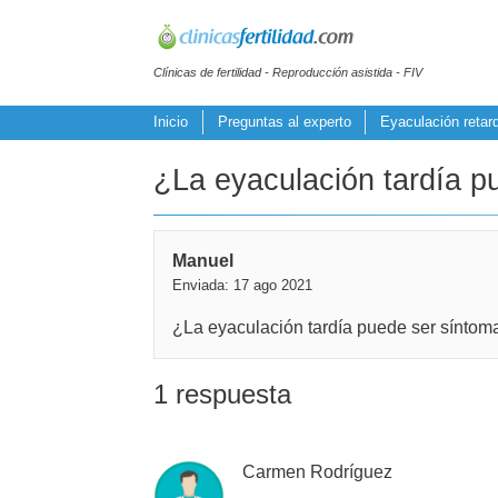
Clínicas de fertilidad - Reproducción asistida - FIV
Inicio
Preguntas al experto
Eyaculación retar
¿La eyaculación tardía pu
Manuel
Enviada: 17 ago 2021
¿La eyaculación tardía puede ser síntoma
1 respuesta
Carmen Rodríguez