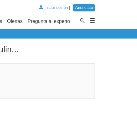
Iniciar sesión
|
Anúnciate
s
Ofertas
Pregunta al experto
lin...