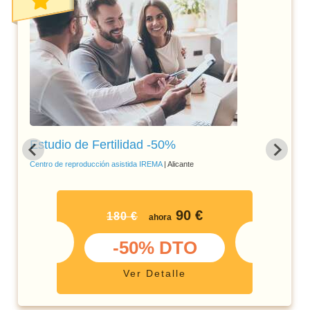
Estudio de Fertilidad -50%
Centro de reproducción asistida IREMA
| Alicante
90 €
180 €
ahora
-50% DTO
Ver Detalle