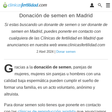
Donación de semen en Madrid
Si estas buscando un donante de semen o ser donante de
semen en Madrid, puedes ponerte en contacto con
cualquiera de las Clínicas de fertilidad en Madrid que
anunciamos en nuestra web www.clinicasfertilidad.com
2 Abril 2024 |
Donar semen
G
racias a la
donación de semen
, parejas de
mujeres, mujeres sin parejas u hombres con una
calidad baja espermática pueden cumplir el sueño de
formar una familia, es un acto voluntario, anónimo y
altruista.
Para donar semen solo tienes que ponerte en contacto
con las
clínicas de reproducción asistida
que anunciamos