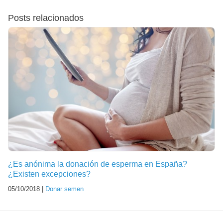
Posts relacionados
¿Es anónima la donación de esperma en España?
¿Existen excepciones?
05/10/2018 |
Donar semen